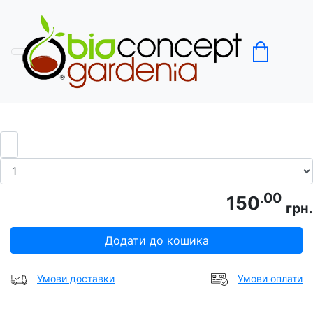
Головна
Груші
Груша Парижанка
.00
150
грн.
Додати до кошика
Умови доставки
Умови оплати