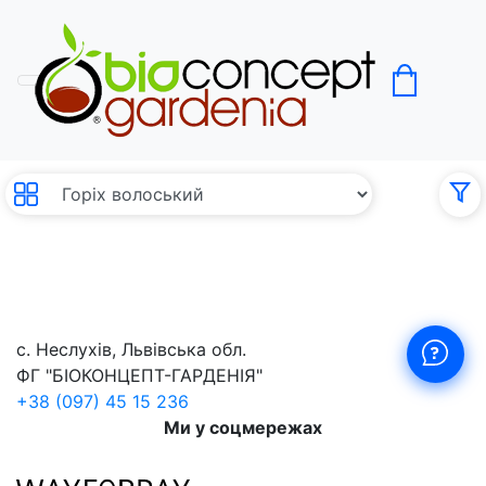
Горіх волоський
без с
0
с. Неслухів, Львівська обл.
ФГ "БІОКОНЦЕПТ-ГАРДЕНІЯ"
+38 (097) 45 15 236
Ми у соцмережах