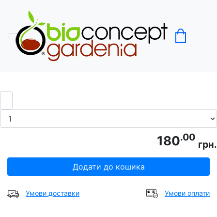
Головна
Лохина
Лохина Еліот (2 л горщик; 1,5 річні)
.00
180
грн.
Додати до кошика
Умови доставки
Умови оплати