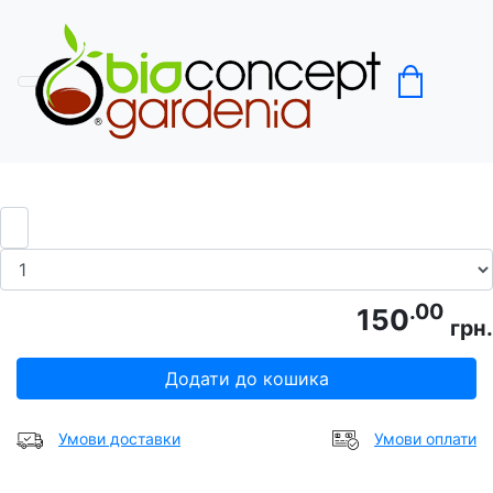
Головна
Черешня
Черешня Саміт
.00
150
грн.
Додати до кошика
Умови доставки
Умови оплати