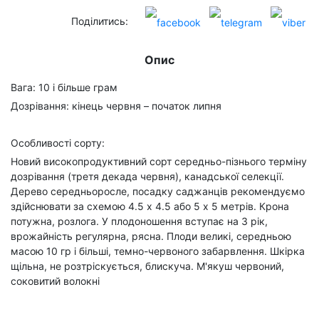
Поділитись:
Опис
Вага: 10 і більше грам
Дозрівання: кінець червня – початок липня
Особливості сорту:
Новий високопродуктивний сорт середньо-пізнього терміну
дозрівання (третя декада червня), канадської селекції.
Дерево середньоросле, посадку саджанців рекомендуємо
здійснювати за схемою 4.5 х 4.5 або 5 х 5 метрів. Крона
потужна, розлога. У плодоношення вступає на 3 рік,
врожайність регулярна, рясна. Плоди великі, середньою
масою 10 гр і більші, темно-червоного забарвлення. Шкірка
щільна, не розтріскується, блискуча. М'якуш червоний,
соковитий волокні