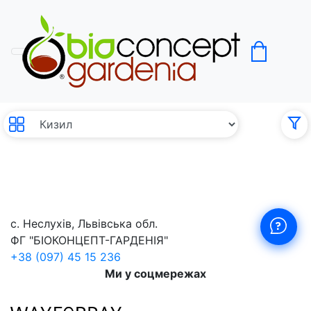
Кизил
без с
0
с. Неслухів, Львівська обл.
ФГ "БІОКОНЦЕПТ-ГАРДЕНІЯ"
+38 (097) 45 15 236
Ми у соцмережах